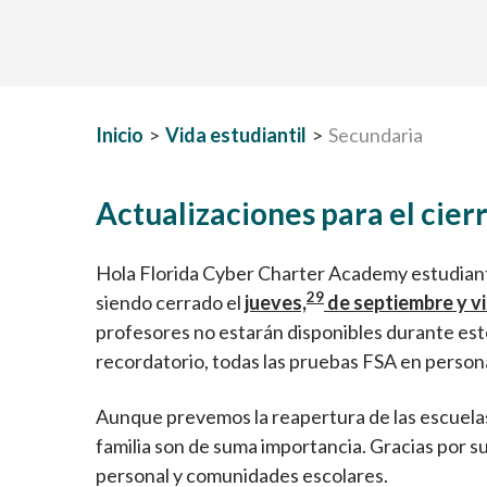
Inicio
>
Vida estudiantil
>
Secundaria
Actualizaciones para el cier
Hola Florida Cyber Charter Academy estudiante
29
siendo cerrado el
jueves,
de septiembre y vi
profesores no estarán disponibles durante este
recordatorio, todas las pruebas FSA en persona
Aunque prevemos la reapertura de las escuelas
familia son de suma importancia. Gracias por 
personal y comunidades escolares.