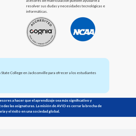
asesores de matriculación pueden ayudarle a
resolver sus dudas y necesidades tecnológicas e
informáticas.
State College en Jacksonville para ofrecer a los estudiantes
sores a hacer que el aprendizaje sea más significativo y
todas las asignaturas. La misión de AVID es cerrar la brecha de
ia y el éxito en una sociedad global.