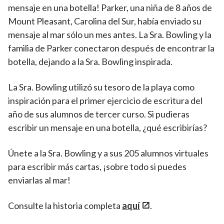
mensaje en una botella! Parker, una niña de 8 años de
Mount Pleasant, Carolina del Sur, había enviado su
mensaje al mar sólo un mes antes. La Sra. Bowling y la
familia de Parker conectaron después de encontrar la
botella, dejando a la Sra. Bowling inspirada.
La Sra. Bowling utilizó su tesoro de la playa como
inspiración para el primer ejercicio de escritura del
año de sus alumnos de tercer curso. Si pudieras
escribir un mensaje en una botella, ¿qué escribirías?
Únete a la Sra. Bowling y a sus 205 alumnos virtuales
para escribir más cartas, ¡sobre todo si puedes
enviarlas al mar!
Consulte la historia completa
aquí
.