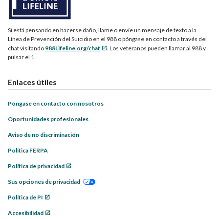
Si está pensando en hacerse daño, llame o envíe un mensaje de texto a la
Línea de Prevención del Suicidio en el 988 o póngase en contacto a través del
chat visitando
988Lifeline.org/chat
. Los veteranos pueden llamar al 988 y
pulsar el 1.
Enlaces útiles
Póngase en contacto con nosotros
Oportunidades profesionales
Aviso de no discriminación
Política FERPA
Política de privacidad
Sus opciones de privacidad
Política de PI
Accesibilidad