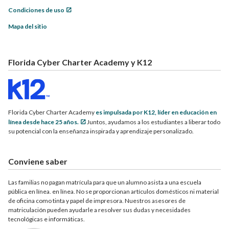
Condiciones de uso
Mapa del sitio
Florida Cyber Charter Academy y K12
Florida Cyber Charter Academy
es impulsada por K12, líder en educación en
línea desde hace 25 años.
Juntos, ayudamos a los estudiantes a liberar todo
su potencial con la enseñanza inspirada y aprendizaje personalizado.
Conviene saber
Las familias no pagan matrícula para que un alumno asista a una escuela
pública en línea. en línea. No se proporcionan artículos domésticos ni material
de oficina como tinta y papel de impresora. Nuestros asesores de
matriculación pueden ayudarle a resolver sus dudas y necesidades
tecnológicas e informáticas.